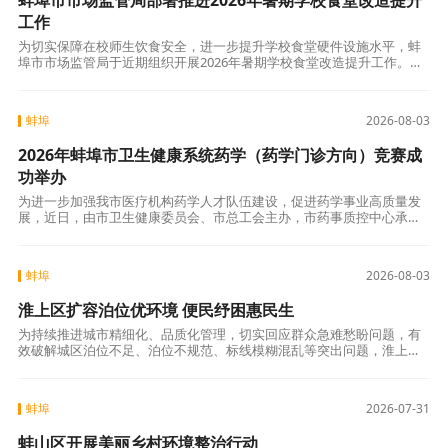
蚌埠市市场监管局部署推进2026年暑期学校食堂改造提升
工作
为切实保障在校师生饮食安全，进一步提升学校食堂硬件设施水平，蚌
埠市市场监管局于近期组织开展2026年暑期学校食堂改造提升工作。经
全面摸排与梳理，全市共有43家学校食堂列入2026年暑期改造提升名
单，计
蚌埠
2026-08-03
2026年蚌埠市卫生健康系统药学（药学门诊方向）竞赛成
功举办
为进一步加强我市医疗机构药学人才队伍建设，促进药学事业高质量发
展，近日，由市卫生健康委员会、市总工会主办，市药事质控中心承办
的全市卫生健康系统药学（药学门诊方向）竞赛在市第一人民医院成功
举办。全市10
蚌埠
2026-08-03
淮上区扩容泊位优环境 便民纾困惠民生
为持续推进城市精细化、品质化管理，切实回应群众急难愁盼问题，有
效破解城区泊位不足、泊位不规范、标线模糊混乱等突出问题，淮上区
坚持“科学规划、动态调整、便民惠民”原则，全面开展停车标线重新施
划与秩序规范
蚌埠
2026-07-31
蚌山区开展美丽乡村环境整治行动